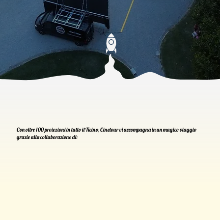
Con oltre 100 proiezioni in tutto il Ticino, Cinetour vi accompagna in un magico viaggio
grazie alla collaborazione di: