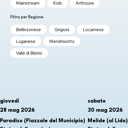
Mainstream
Kids
Arthouse
Filtra per Regione
Bellinzonese
Grigioni
Locarnese
Luganese
Mendrisiotto
Valle di Blenio
giovedì
sabato
28 mag 2026
30 mag 2026
Paradiso (Piazzale del Municipio)
Melide (al Lido)