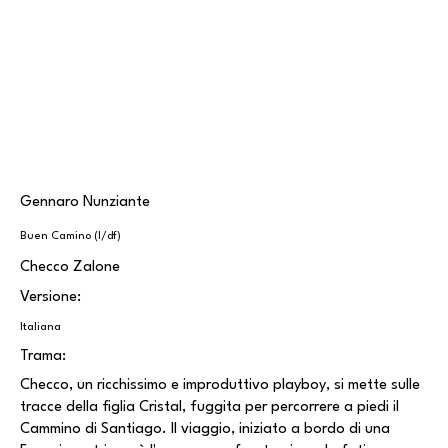
Gennaro Nunziante
Buen Camino (I/df)
Checco Zalone
Versione:
Italiana
Trama:
Checco, un ricchissimo e improduttivo playboy, si mette sulle
tracce della figlia Cristal, fuggita per percorrere a piedi il
Cammino di Santiago. Il viaggio, iniziato a bordo di una