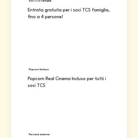
Soci TCS Famiglia
Entrata gratuita per i soci TCS famiglia,
fino a 4 persone!
Popcorn Incluso
Popcorn Real Cinema Incluso per tutti i
soci TCS
Persone esterne