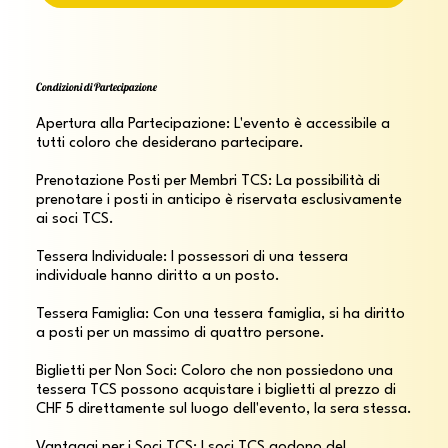
Condizioni di Partecipazione
Apertura alla Partecipazione: L'evento è accessibile a 
tutti coloro che desiderano partecipare.

Prenotazione Posti per Membri TCS: La possibilità di 
prenotare i posti in anticipo è riservata esclusivamente 
ai soci TCS. 

Tessera Individuale: I possessori di una tessera 
individuale hanno diritto a un posto. 

Tessera Famiglia: Con una tessera famiglia, si ha diritto 
a posti per un massimo di quattro persone.

Biglietti per Non Soci: Coloro che non possiedono una 
tessera TCS possono acquistare i biglietti al prezzo di 
CHF 5 direttamente sul luogo dell'evento, la sera stessa.

Vantaggi per i Soci TCS: I soci TCS godono del 