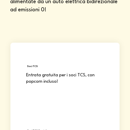
alimentate da un auto elettrica bidirezionale
ad emissioni 0!
Soci TCS
Entrata gratuita per i soci TCS, con
popcorn incluso!