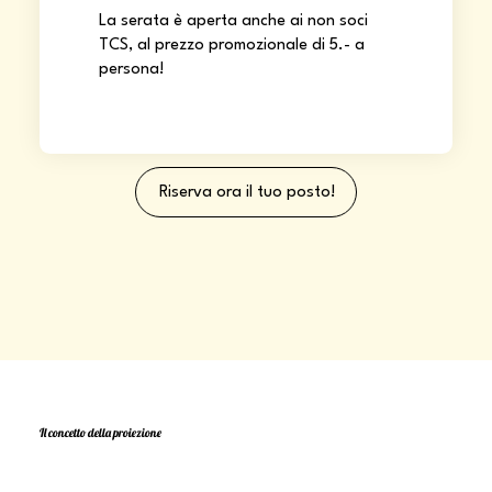
La serata è aperta anche ai non soci
TCS, al prezzo promozionale di 5.- a
persona!
Riserva ora il tuo posto!
Il concetto della proiezione