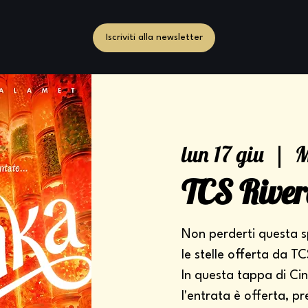
Iscriviti alla newsletter
lun 17 giu
  |  
M
TCS River
Non perderti questa s
le stelle offerta da TC
In questa tappa di Cine