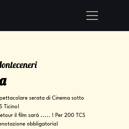
onteceneri
a
pettacolare serata di Cinema sotto
S Ticino!
tour il film sarà ..... ! Per 200 TCS