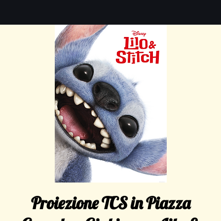
Proiezione TCS in Piazza