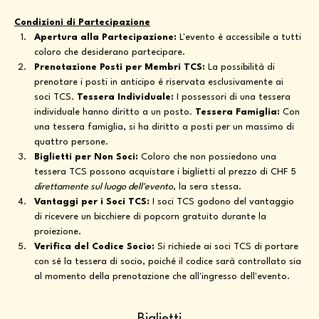
Condizioni di Partecipazione
Apertura alla Partecipazione:
 L'evento è accessibile a tutti 
coloro che desiderano partecipare.
Prenotazione Posti per Membri TCS:
 La possibilità di 
prenotare i posti in anticipo è riservata esclusivamente ai 
soci TCS. 
Tessera Individuale:
 I possessori di una tessera 
individuale hanno diritto a un posto. 
Tessera Famiglia:
 Con 
una tessera famiglia, si ha diritto a posti per un massimo di 
quattro persone.
Biglietti per Non Soci:
 Coloro che non possiedono una 
tessera TCS possono acquistare i biglietti al prezzo di CHF 5 
direttamente sul luogo dell'evento
, la sera stessa.
Vantaggi per i Soci TCS:
 I soci TCS godono del vantaggio 
di ricevere un bicchiere di popcorn gratuito durante la 
proiezione.
Verifica del Codice Socio:
 Si richiede ai soci TCS di portare 
con sé la tessera di socio, poiché il codice sarà controllato sia 
al momento della prenotazione che all'ingresso dell'evento.