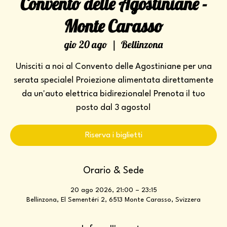
Convento delle Agostiniane -
Monte Carasso
gio 20 ago
  |  
Bellinzona
Unisciti a noi al Convento delle Agostiniane per una
serata speciale! Proiezione alimentata direttamente
da un'auto elettrica bidirezionale! Prenota il tuo
posto dal 3 agosto!
Riserva i biglietti
Orario & Sede
20 ago 2026, 21:00 – 23:15
Bellinzona, El Sementéri 2, 6513 Monte Carasso, Svizzera