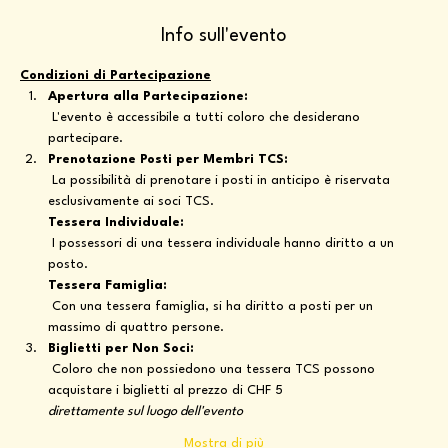
Info sull'evento
Condizioni di Partecipazione
Apertura alla Partecipazione:
 L'evento è accessibile a tutti coloro che desiderano 
partecipare.
Prenotazione Posti per Membri TCS:
 La possibilità di prenotare i posti in anticipo è riservata 
esclusivamente ai soci TCS. 
Tessera Individuale:
 I possessori di una tessera individuale hanno diritto a un 
posto. 
Tessera Famiglia:
 Con una tessera famiglia, si ha diritto a posti per un 
massimo di quattro persone.
Biglietti per Non Soci:
 Coloro che non possiedono una tessera TCS possono 
acquistare i biglietti al prezzo di CHF 5 
direttamente sul luogo dell'evento
Mostra di più