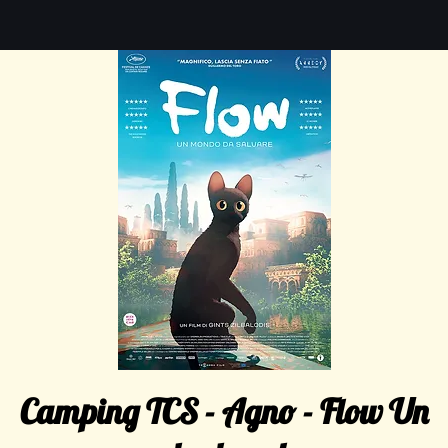
Camping TCS - Agno - Flow Un