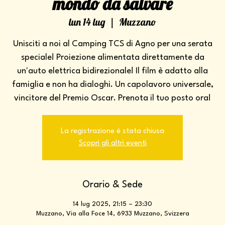
mondo da salvare
lun 14 lug
  |  
Muzzano
Unisciti a noi al Camping TCS di Agno per una serata
speciale! Proiezione alimentata direttamente da
un'auto elettrica bidirezionale! Il film è adatto alla
famiglia e non ha dialoghi. Un capolavoro universale,
vincitore del Premio Oscar. Prenota il tuo posto ora!
La registrazione è stata chiusa
Scopri gli altri eventi
Orario & Sede
14 lug 2025, 21:15 – 23:30
Muzzano, Via alla Foce 14, 6933 Muzzano, Svizzera