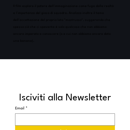
Il film esplora il potere dell'immaginazione come fuga dalla realtà
e l'importanza del gioco di squadra. Analizza inoltre il tema
dell'accettazione del proprio lato "mostruoso", suggerendo che
spesso ciò che ci spaventa è solo qualcosa che non abbiamo
ancora imparato a conoscere (o a cui non abbiamo ancora dato
una banana).
Isciviti alla Newsletter
Email
*