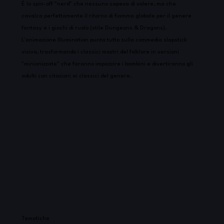
È lo spin-off "nerd" che nessuno sapeva di volere, ma che
cavalca perfettamente il ritorno di fiamma globale per il genere
fantasy e i giochi di ruolo (stile Dungeons & Dragons).
L'animazione Illumination punta tutto sulla commedia slapstick
visiva, trasformando i classici mostri del folklore in versioni
"minionizzate" che faranno impazzire i bambini e divertiranno gli
adulti con citazioni ai classici del genere.
Tematiche