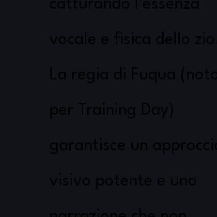
catturando l'essenza
vocale e fisica dello zio
La regia di Fuqua (not
per Training Day)
garantisce un approcci
visivo potente e una
narrazione che non