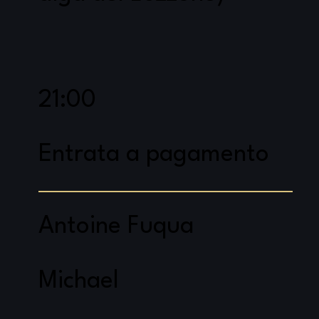
21:00
Entrata a pagamento
Antoine Fuqua
Michael