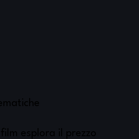
ematiche
l film esplora il prezzo