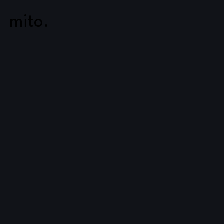
mito.