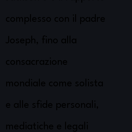
complesso con il padre
Joseph, fino alla
consacrazione
mondiale come solista
e alle sfide personali,
mediatiche e legali