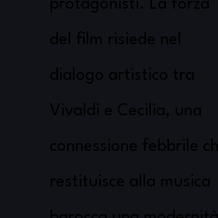
protagonisti. La forza
del film risiede nel
dialogo artistico tra
Vivaldi e Cecilia, una
connessione febbrile c
restituisce alla musica
barocca una modernit