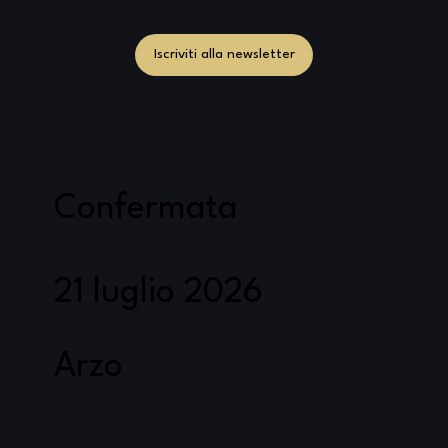
Iscriviti alla newsletter
Confermata
21 luglio 2026
Arzo