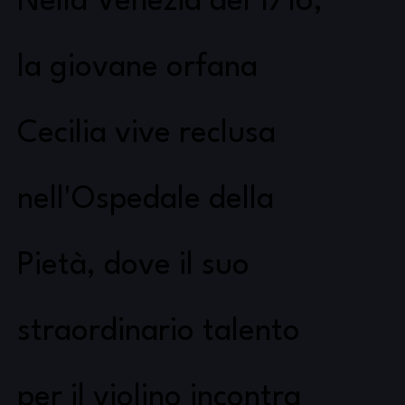
Nella Venezia del 1716,
la giovane orfana
Cecilia vive reclusa
nell'Ospedale della
Pietà, dove il suo
straordinario talento
per il violino incontra