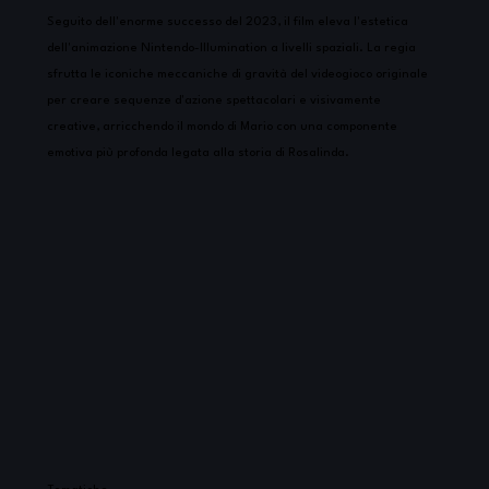
Seguito dell'enorme successo del 2023, il film eleva l'estetica
dell'animazione Nintendo-Illumination a livelli spaziali. La regia
sfrutta le iconiche meccaniche di gravità del videogioco originale
per creare sequenze d'azione spettacolari e visivamente
creative, arricchendo il mondo di Mario con una componente
emotiva più profonda legata alla storia di Rosalinda.