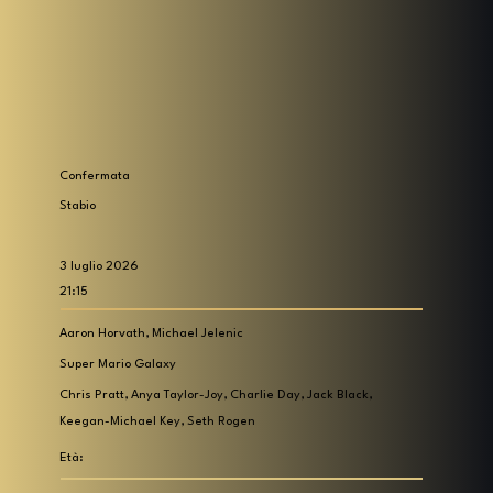
Confermata
Stabio
3 luglio 2026
21:15
Aaron Horvath, Michael Jelenic
Super Mario Galaxy
Chris Pratt, Anya Taylor-Joy, Charlie Day, Jack Black,
Keegan-Michael Key, Seth Rogen
Età: