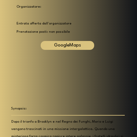
Organizzatore:
Entrata offerta dall'organizzatore
Prenotazione posti: non possibile
GoogleMaps
Synopsis:
Dopo il trionfo a Brooklyn e nel Regno dei Funghi, Mario e Luigi
vengono trascinati in una missione intergalattica. Quando una
misteriosa forza cosmica rapisce intere galassie, i fratelli idraulici si