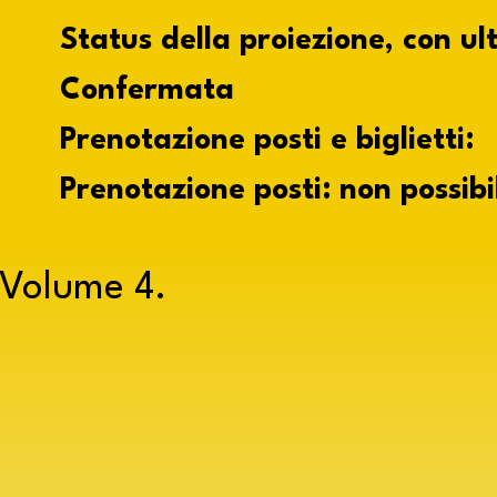
Status della proiezione, con u
Confermata
Prenotazione posti e biglietti:
Prenotazione posti: non possibi
Volume 4.