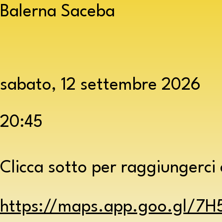
Balerna Saceba
sabato, 12 settembre 2026
20:45
Clicca sotto per raggiungerc
https://maps.app.goo.gl/7