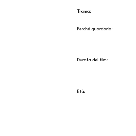
Trama:
Perché guardarlo:
Durata del film:
Età: