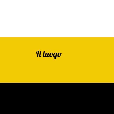
Il luogo