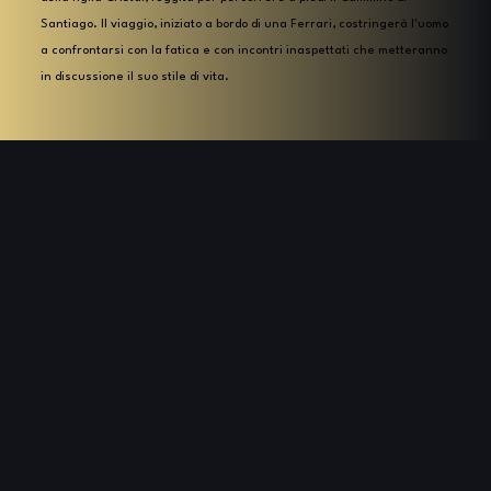
Santiago. Il viaggio, iniziato a bordo di una Ferrari, costringerà l'uomo
a confrontarsi con la fatica e con incontri inaspettati che metteranno
in discussione il suo stile di vita.