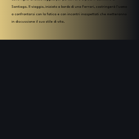
Santiago. Il viaggio, iniziato a bordo di una Ferrari, costringerà l'uomo
a confrontarsi con la fatica e con incontri inaspettati che metteranno
in discussione il suo stile di vita.