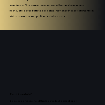
caso, Judy e Nick dovranno indagare sotto copertura in aree
inconsuete e poco battute della città, mettendo inaspettatamente in
crisi la loro altrimenti proficua collaborazione
Perchè verderlo?
La pellicola riesce nel difficile compito di eguagliare il