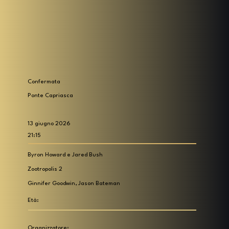
Confermata
Ponte Capriasca
13 giugno 2026
21:15
Byron Howard e Jared Bush
Zootropolis 2
Ginnifer Goodwin, Jason Bateman
Età:
Organizzatore: