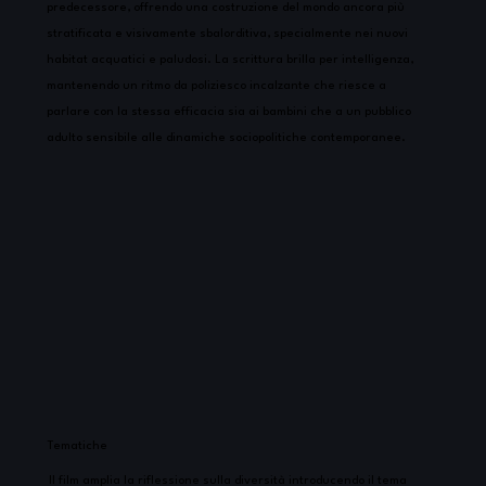
predecessore, offrendo una costruzione del mondo ancora più
stratificata e visivamente sbalorditiva, specialmente nei nuovi
habitat acquatici e paludosi. La scrittura brilla per intelligenza,
mantenendo un ritmo da poliziesco incalzante che riesce a
parlare con la stessa efficacia sia ai bambini che a un pubblico
adulto sensibile alle dinamiche sociopolitiche contemporanee.
Tematiche
Il film amplia la riflessione sulla diversità introducendo il tema