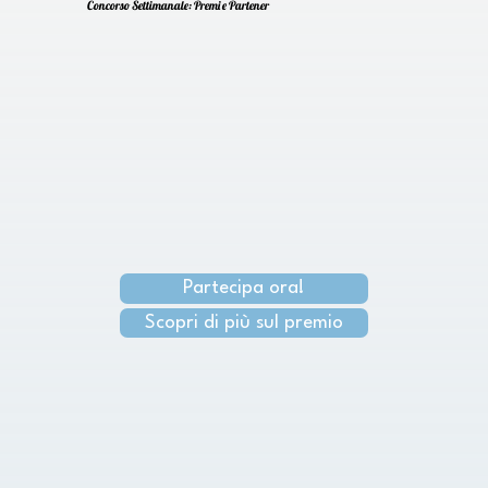
Concorso Settimanale: Premi e Partener
Partecipa ora!
Scopri di più sul premio